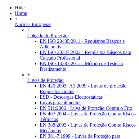
Hide
Home
+
Normas Europeias
+
Calçado de Proteção
EN ISO 20435:2011 - Requisitos Básicos e
Adicionais
EN ISO 20347:2002 - Requisitos Básicos para
Calçado Profissional
EN ISO 13287:2012 - Método de Teste ao
Deslizamento
+
Luvas de Proteção
EN 420:2003+A1:2009 - Luvas de proteção
Requisitos Gerais
ESD - Descargas Electrostáticas
Luvas para alimentos
EN 511:2006 - Luva de Proteção Contra o Frio
EN 407:2004 - Luvas de Proteção Contra Riscos
Térmicos
EN 388:2003 - Luvas de Proteção Contra Riscos
Mecânicos
EN 381-7:1999 - Luvas de Proteção para