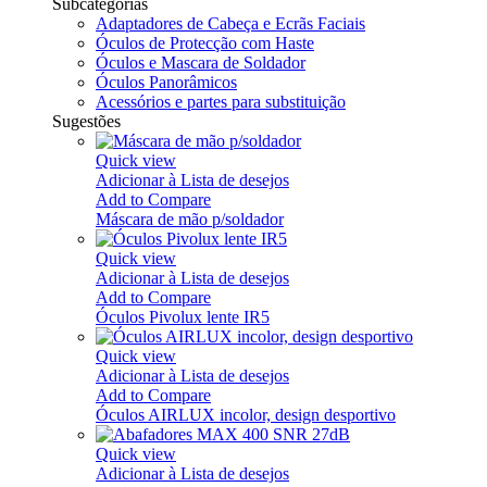
Subcategorias
Adaptadores de Cabeça e Ecrãs Faciais
Óculos de Protecção com Haste
Óculos e Mascara de Soldador
Óculos Panorâmicos
Acessórios e partes para substituição
Sugestões
Quick view
Adicionar à Lista de desejos
Add to Compare
Máscara de mão p/soldador
Quick view
Adicionar à Lista de desejos
Add to Compare
Óculos Pivolux lente IR5
Quick view
Adicionar à Lista de desejos
Add to Compare
Óculos AIRLUX incolor, design desportivo
Quick view
Adicionar à Lista de desejos