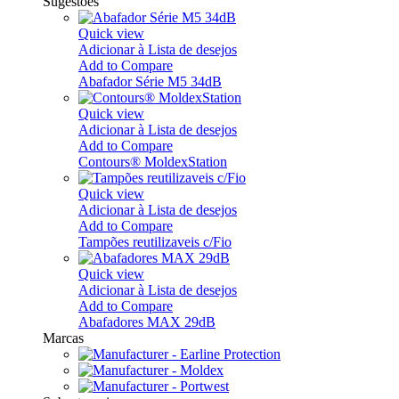
Sugestões
Quick view
Adicionar à Lista de desejos
Add to Compare
Abafador Série M5 34dB
Quick view
Adicionar à Lista de desejos
Add to Compare
Contours® MoldexStation
Quick view
Adicionar à Lista de desejos
Add to Compare
Tampões reutilizaveis c/Fio
Quick view
Adicionar à Lista de desejos
Add to Compare
Abafadores MAX 29dB
Marcas