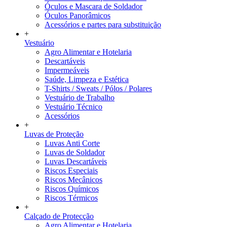
Óculos e Mascara de Soldador
Óculos Panorâmicos
Acessórios e partes para substituição
+
Vestuário
Agro Alimentar e Hotelaria
Descartáveis
Impermeáveis
Saúde, Limpeza e Estética
T-Shirts / Sweats / Pólos / Polares
Vestuário de Trabalho
Vestuário Técnico
Acessórios
+
Luvas de Proteção
Luvas Anti Corte
Luvas de Soldador
Luvas Descartáveis
Riscos Especiais
Riscos Mecânicos
Riscos Químicos
Riscos Térmicos
+
Calçado de Protecção
Agro Alimentar e Hotelaria