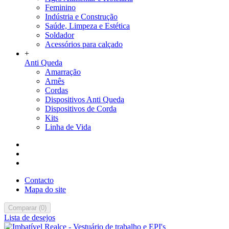
Feminino
Indústria e Construção
Saúde, Limpeza e Estética
Soldador
Acessórios para calçado
+
Anti Queda
Amarração
Arnês
Cordas
Dispositivos Anti Queda
Dispositivos de Corda
Kits
Linha de Vida
Contacto
Mapa do site
Comparar
(
0
)
Lista de desejos