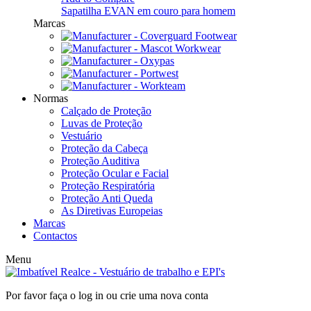
Sapatilha EVAN em couro para homem
Marcas
Normas
Calçado de Proteção
Luvas de Proteção
Vestuário
Proteção da Cabeça
Proteção Auditiva
Proteção Ocular e Facial
Proteção Respiratória
Proteção Anti Queda
As Diretivas Europeias
Marcas
Contactos
Menu
Por favor faça o log in ou crie uma nova conta