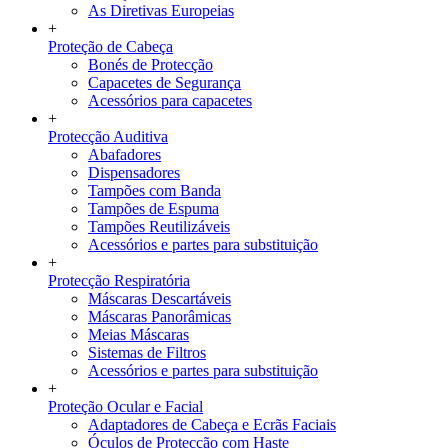
As Diretivas Europeias
+
Proteção de Cabeça
Bonés de Protecção
Capacetes de Segurança
Acessórios para capacetes
+
Protecção Auditiva
Abafadores
Dispensadores
Tampões com Banda
Tampões de Espuma
Tampões Reutilizáveis
Acessórios e partes para substituição
+
Protecção Respiratória
Máscaras Descartáveis
Máscaras Panorâmicas
Meias Máscaras
Sistemas de Filtros
Acessórios e partes para substituição
+
Proteção Ocular e Facial
Adaptadores de Cabeça e Ecrãs Faciais
Óculos de Protecção com Haste