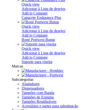
Quick view
Adicionar à Lista de desejos
Add to Compare
Capacete Endurance Plus
Quick view
Adicionar à Lista de desejos
Add to Compare
Boné Portwest Bump
Quick view
Adicionar à Lista de desejos
Add to Compare
Suporte para viseira
Marcas
Subcategorias
Abafadores
Dispensadores
Tampões com Banda
Tampões de Espuma
Tampões Reutilizáveis
Acessórios e partes para substituição