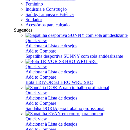
Feminino
Indústria e Construção
Saúde, Limpeza e Estética
Soldador
Acessórios para calçado
Sugestões
Quick view
Adicionar à Lista de desejos
Add to Compare
Sapatilha desportiva SUNNY com sola antideslizante
Quick view
Adicionar à Lista de desejos
Add to Compare
Bota TRIVOR S3 HRO WRU SRC
Quick view
Adicionar à Lista de desejos
Add to Compare
Sandália DORIA para trabalho profissional
Quick view
Adicionar à Lista de desejos
Add to Compare