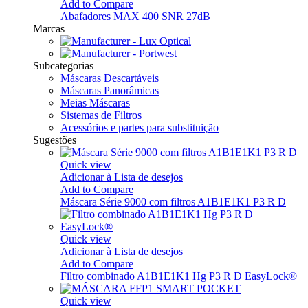
Add to Compare
Abafadores MAX 400 SNR 27dB
Marcas
Subcategorias
Máscaras Descartáveis
Máscaras Panorâmicas
Meias Máscaras
Sistemas de Filtros
Acessórios e partes para substituição
Sugestões
Quick view
Adicionar à Lista de desejos
Add to Compare
Máscara Série 9000 com filtros A1B1E1K1 P3 R D
Quick view
Adicionar à Lista de desejos
Add to Compare
Filtro combinado A1B1E1K1 Hg P3 R D EasyLock®
Quick view